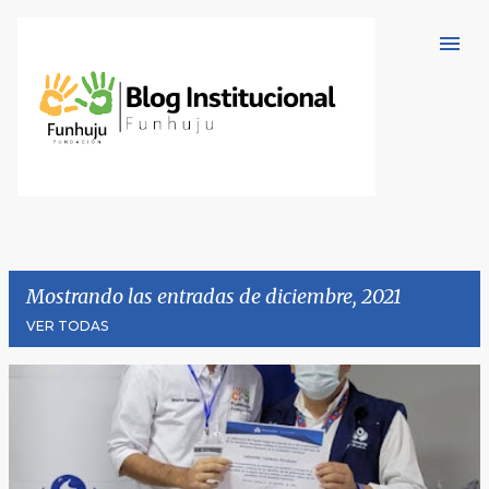
Ir al contenido principal
Mostrando las entradas de diciembre, 2021
VER TODAS
E
n
t