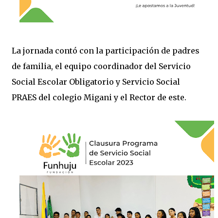
La jornada contó con la participación de padres
de familia, el equipo coordinador del Servicio
Social Escolar Obligatorio y Servicio Social
PRAES del colegio Migani y el Rector de este.