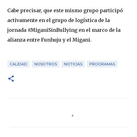
Cabe precisar, que este mismo grupo participó
activamente en el grupo de logística de la
jornada #MiganiSinBullying en el marco de la
alianza entre Funhuju y el Migani.
CALIDAD
NOSOTROS
NOTICIAS
PROGRAMAS
C
o
m
e